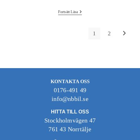
Fortsätt Läsa
1
2
KONTAKTA OSS
0176-491 49
info@nbbil.se
HITTA TILL OSS
Stockholmvägen 47
761 43 Norrtälje