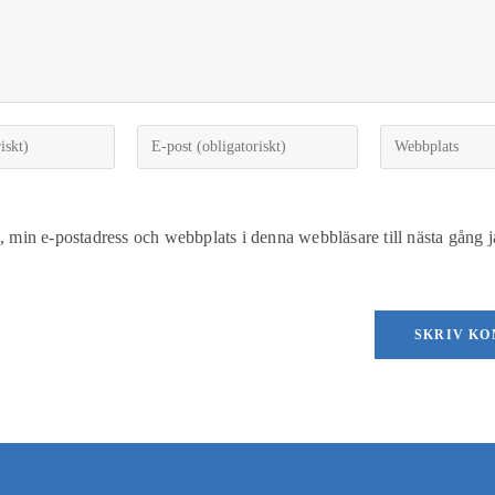
 min e-postadress och webbplats i denna webbläsare till nästa gång j