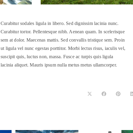
Curabitur sodales ligula in libero. Sed dignissim lacinia nunc.
Curabitur tortor. Pellentesque nibh. Aenean quam. In scelerisque
sem at dolor. Maecenas mattis. Sed convallis tristique sem. Proin
ut ligula vel nunc egestas porttitor. Morbi lectus risus, iaculis vel,
suscipit quis, luctus non, massa. Fusce ac turpis quis ligula
lacinia aliquet. Mauris ipsum nulla metus metus ullamcorper.