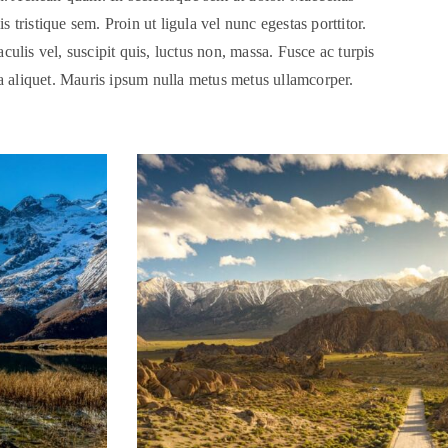
s tristique sem. Proin ut ligula vel nunc egestas porttitor.
aculis vel, suscipit quis, luctus non, massa. Fusce ac turpis
ia aliquet. Mauris ipsum nulla metus metus ullamcorper.