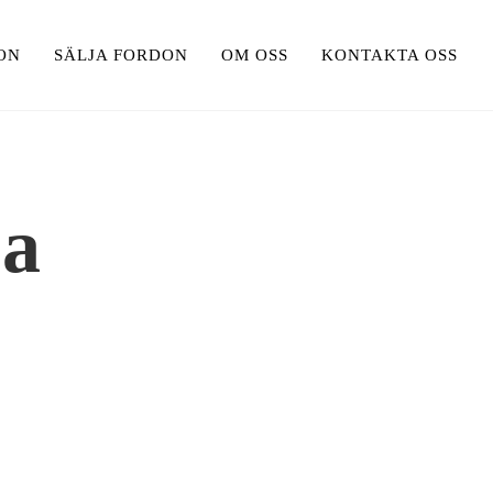
ON
SÄLJA FORDON
OM OSS
KONTAKTA OSS
na