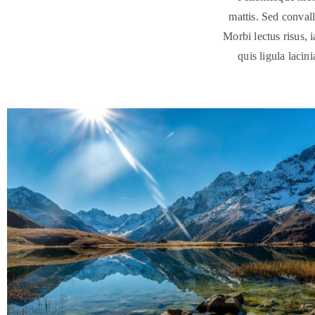
mattis. Sed convalli
Morbi lectus risus, i
quis ligula lacin