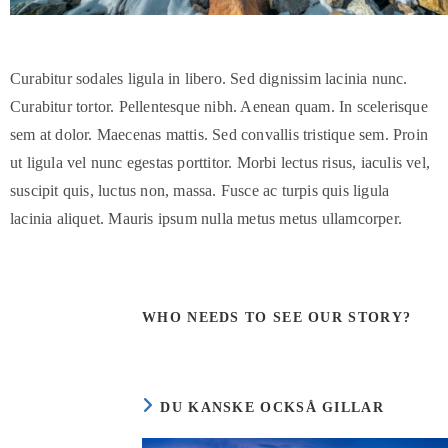
Curabitur sodales ligula in libero. Sed dignissim lacinia nunc.
Curabitur tortor. Pellentesque nibh. Aenean quam. In scelerisque
sem at dolor. Maecenas mattis. Sed convallis tristique sem. Proin
ut ligula vel nunc egestas porttitor. Morbi lectus risus, iaculis vel,
suscipit quis, luctus non, massa. Fusce ac turpis quis ligula
lacinia aliquet. Mauris ipsum nulla metus metus ullamcorper.
WHO NEEDS TO SEE OUR STORY?
DU KANSKE OCKSÅ GILLAR