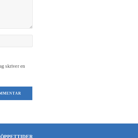
ag skriver en
ÖPPETTIDER