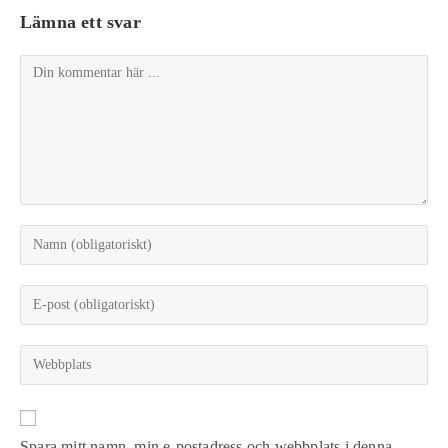
Lämna ett svar
Spara mitt namn, min e-postadress och webbplats i denna