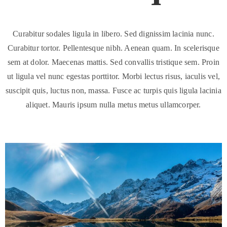
Curabitur sodales ligula in libero. Sed dignissim lacinia nunc.
Curabitur tortor. Pellentesque nibh. Aenean quam. In scelerisque
sem at dolor. Maecenas mattis. Sed convallis tristique sem. Proin
ut ligula vel nunc egestas porttitor. Morbi lectus risus, iaculis vel,
suscipit quis, luctus non, massa. Fusce ac turpis quis ligula lacinia
aliquet. Mauris ipsum nulla metus metus ullamcorper.