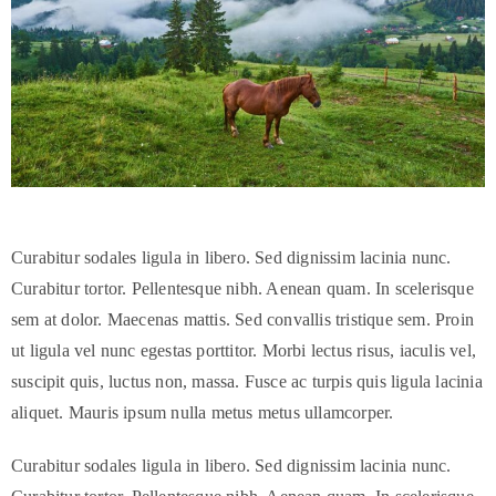
Curabitur sodales ligula in libero. Sed dignissim lacinia nunc.
Curabitur tortor. Pellentesque nibh. Aenean quam. In scelerisque
sem at dolor. Maecenas mattis. Sed convallis tristique sem. Proin
ut ligula vel nunc egestas porttitor. Morbi lectus risus, iaculis vel,
suscipit quis, luctus non, massa. Fusce ac turpis quis ligula lacinia
aliquet. Mauris ipsum nulla metus metus ullamcorper.
Curabitur sodales ligula in libero. Sed dignissim lacinia nunc.