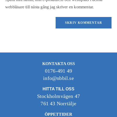
webbläsare till nästa gång jag skriver en kommentar.
KONTAKTA OSS
0176-491 49
info@nbbil.se
HITTA TILL OSS
Stockholmvägen 47
761 43 Norrtälje
ÖPPETTIDER