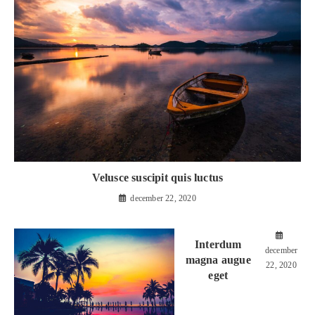
Velusce suscipit quis luctus
december 22, 2020
Interdum
december
magna augue
22, 2020
eget