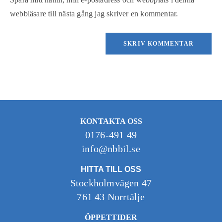
webbläsare till nästa gång jag skriver en kommentar.
KONTAKTA OSS
0176-491 49
info@nbbil.se
HITTA TILL OSS
Stockholmvägen 47
761 43 Norrtälje
ÖPPETTIDER