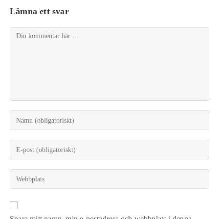
Lämna ett svar
Spara mitt namn, min e-postadress och webbplats i denna