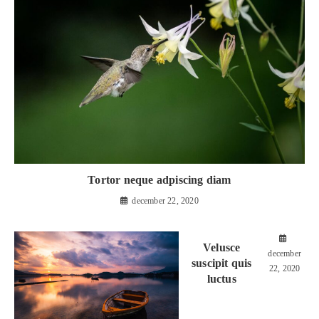
Tortor neque adpiscing diam
december 22, 2020
Velusce
december
suscipit quis
22, 2020
luctus