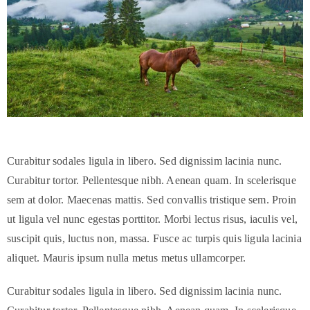
Curabitur sodales ligula in libero. Sed dignissim lacinia nunc.
Curabitur tortor. Pellentesque nibh. Aenean quam. In scelerisque
sem at dolor. Maecenas mattis. Sed convallis tristique sem. Proin
ut ligula vel nunc egestas porttitor. Morbi lectus risus, iaculis vel,
suscipit quis, luctus non, massa. Fusce ac turpis quis ligula lacinia
aliquet. Mauris ipsum nulla metus metus ullamcorper.
Curabitur sodales ligula in libero. Sed dignissim lacinia nunc.