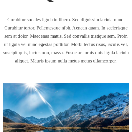
Curabitur sodales ligula in libero. Sed dignissim lacinia nunc.
Curabitur tortor. Pellentesque nibh. Aenean quam. In scelerisque
sem at dolor. Maecenas mattis. Sed convallis tristique sem. Proin
ut ligula vel nunc egestas porttitor. Morbi lectus risus, iaculis vel,
suscipit quis, luctus non, massa. Fusce ac turpis quis ligula lacinia
aliquet. Mauris ipsum nulla metus metus ullamcorper.